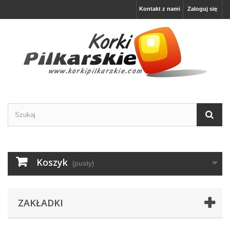
Kontakt z nami
Zaloguj się
Koszyk
(pusty)
ZAKŁADKI