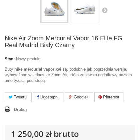
Nike Air Zoom Mercurial Vapor 16 Elite FG
Real Madrid Biały Czarny
Stan:
Nowy produkt
Buty
nike mercurial vapor xvi
są, podobnie jak poprzednia wersja,
wyposażone w jednostkę Zoom Air, która zapewnia dodatkowy poziom
amortyzacji pod stopą.
Tweetuj
Udostępnij
Google+
Pinterest
Drukuj
1 250,00 zł
brutto