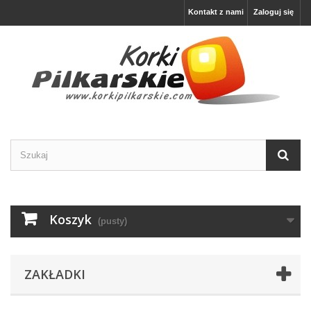
Kontakt z nami
Zaloguj się
Koszyk
(pusty)
ZAKŁADKI