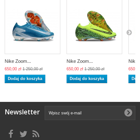
Nike Zoom...
Nike Zoom...
Nike 
650,00 zł
1 250,00 zł
650,00 zł
1 250,00 zł
650,00
Dodaj do koszyka
Dodaj do koszyka
Dod
Newsletter