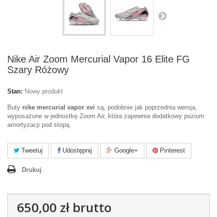
Nike Air Zoom Mercurial Vapor 16 Elite FG
Szary Różowy
Stan:
Nowy produkt
Buty
nike mercurial vapor xvi
są, podobnie jak poprzednia wersja,
wyposażone w jednostkę Zoom Air, która zapewnia dodatkowy poziom
amortyzacji pod stopą.
Tweetuj
Udostępnij
Google+
Pinterest
Drukuj
650,00 zł
brutto