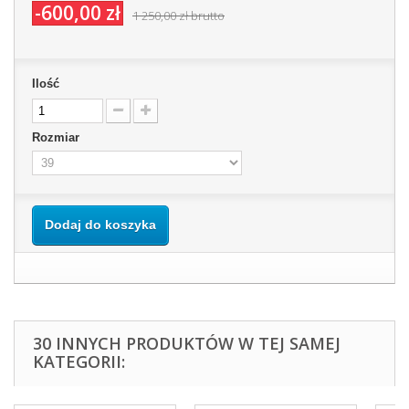
-600,00 zł
1 250,00 zł
brutto
Ilość
Rozmiar
Dodaj do koszyka
30 INNYCH PRODUKTÓW W TEJ SAMEJ
KATEGORII: