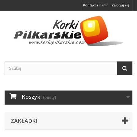
Kontakt z nami
Zaloguj się
Koszyk
(pusty)
ZAKŁADKI