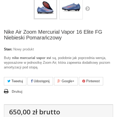
Nike Air Zoom Mercurial Vapor 16 Elite FG
Niebieski Pomarańczowy
Stan:
Nowy produkt
Buty
nike mercurial vapor xvi
są, podobnie jak poprzednia wersja,
wyposażone w jednostkę Zoom Air, która zapewnia dodatkowy poziom
amortyzacji pod stopą.
Tweetuj
Udostępnij
Google+
Pinterest
Drukuj
650,00 zł
brutto