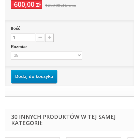
-600,00 zł
1 250,00 zł
brutto
Ilość
Rozmiar
Dodaj do koszyka
30 INNYCH PRODUKTÓW W TEJ SAMEJ
KATEGORII: