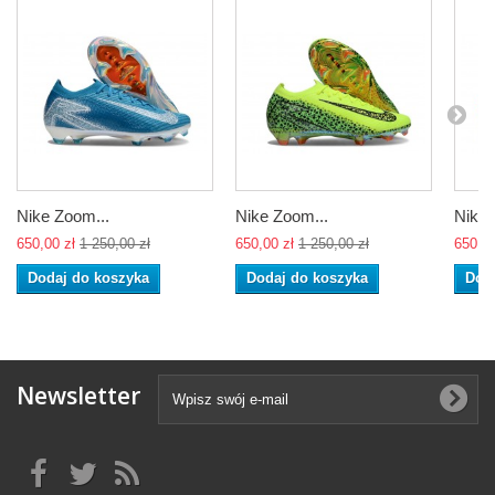
Nike Zoom...
Nike Zoom...
Nike 
650,00 zł
1 250,00 zł
650,00 zł
1 250,00 zł
650,00
Dodaj do koszyka
Dodaj do koszyka
Dod
Newsletter