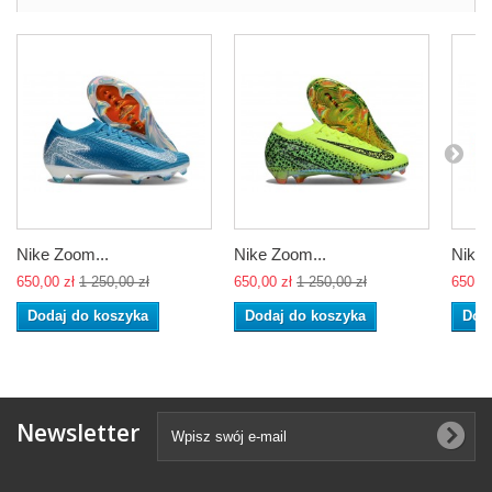
Nike Zoom...
Nike Zoom...
Nike 
650,00 zł
1 250,00 zł
650,00 zł
1 250,00 zł
650,00
Dodaj do koszyka
Dodaj do koszyka
Dod
Newsletter