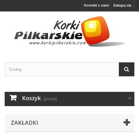
Kontakt z nami
Zaloguj się
Koszyk
(pusty)
ZAKŁADKI