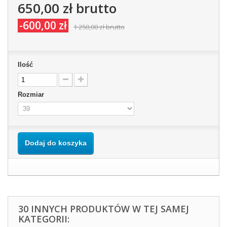
650,00 zł
brutto
-600,00 zł
1 250,00 zł
brutto
Ilość
Rozmiar
Dodaj do koszyka
30 INNYCH PRODUKTÓW W TEJ SAMEJ
KATEGORII: