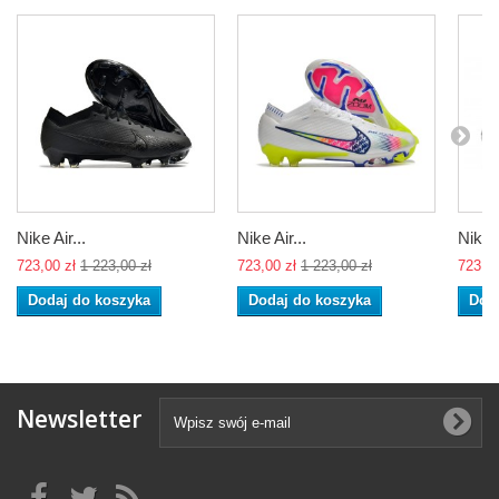
Nike Air...
Nike Air...
Nike A
723,00 zł
1 223,00 zł
723,00 zł
1 223,00 zł
723,00
Dodaj do koszyka
Dodaj do koszyka
Dod
Newsletter