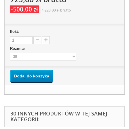
-500,00 zł
1 223,00 zł
brutto
Ilość
Rozmiar
Dodaj do koszyka
30 INNYCH PRODUKTÓW W TEJ SAMEJ
KATEGORII: