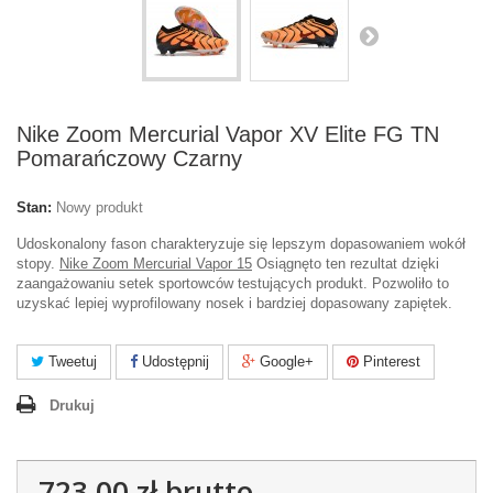
Nike Zoom Mercurial Vapor XV Elite FG TN
Pomarańczowy Czarny
Stan:
Nowy produkt
Udoskonalony fason charakteryzuje się lepszym dopasowaniem wokół
stopy.
Nike Zoom Mercurial Vapor 15
Osiągnęto ten rezultat dzięki
zaangażowaniu setek sportowców testujących produkt. Pozwoliło to
uzyskać lepiej wyprofilowany nosek i bardziej dopasowany zapiętek.
Tweetuj
Udostępnij
Google+
Pinterest
Drukuj
723,00 zł
brutto