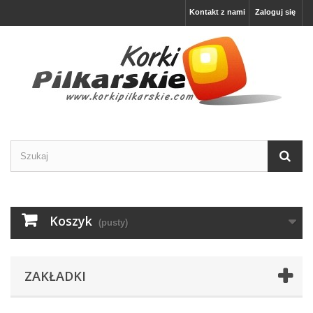
Kontakt z nami
Zaloguj się
Koszyk
(pusty)
ZAKŁADKI