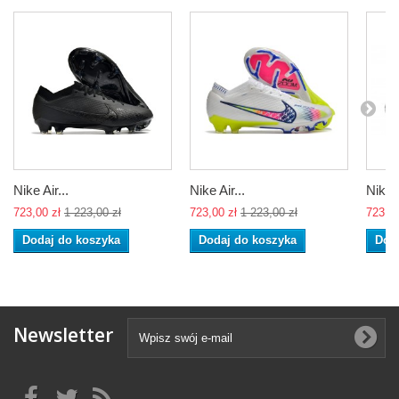
Nike Air...
Nike Air...
Nike A
723,00 zł
1 223,00 zł
723,00 zł
1 223,00 zł
723,00
Dodaj do koszyka
Dodaj do koszyka
Dod
Newsletter