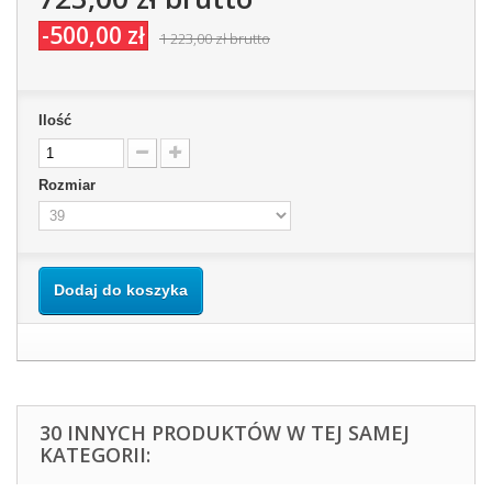
-500,00 zł
1 223,00 zł
brutto
Ilość
Rozmiar
Dodaj do koszyka
30 INNYCH PRODUKTÓW W TEJ SAMEJ
KATEGORII: