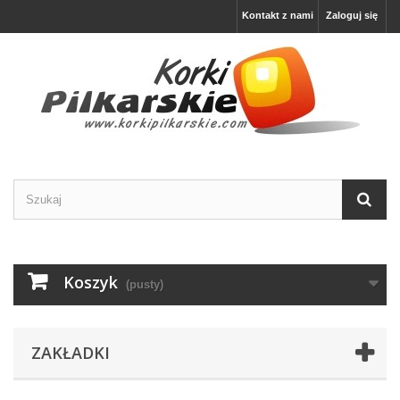
Kontakt z nami
Zaloguj się
Koszyk
(pusty)
ZAKŁADKI