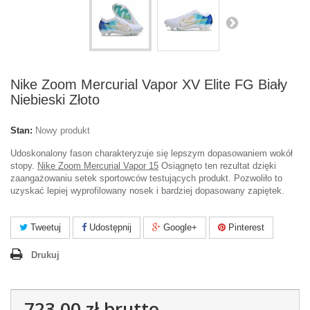
Nike Zoom Mercurial Vapor XV Elite FG Biały
Niebieski Złoto
Stan:
Nowy produkt
Udoskonalony fason charakteryzuje się lepszym dopasowaniem wokół
stopy.
Nike Zoom Mercurial Vapor 15
Osiągnęto ten rezultat dzięki
zaangażowaniu setek sportowców testujących produkt. Pozwoliło to
uzyskać lepiej wyprofilowany nosek i bardziej dopasowany zapiętek.
Tweetuj
Udostępnij
Google+
Pinterest
Drukuj
723,00 zł
brutto