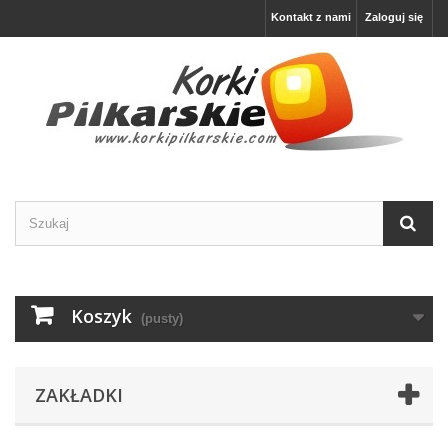
Kontakt z nami
Zaloguj się
Koszyk
(pusty)
ZAKŁADKI