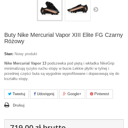
Buty Nike Mercurial Vapor XIII Elite FG Czarny
Różowy
Stan:
Nowy produkt
Nike Mercurial Vapor 13
podszewka pod piętą i wkładka NikeGrip
minimalizują ryzyko ruchu stopy w bucie.Lekkie płytki w tylnej i
przedniej części buta są wygodnie wyprofilowane i dopasowują się do
kształtu stopy.
Tweetuj
Udostępnij
Google+
Pinterest
Drukuj
719,00 zł
brutto