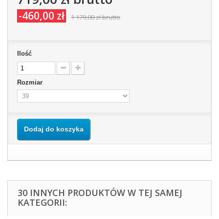
-460,00 zł
1 179,00 zł
brutto
Ilość
Rozmiar
Dodaj do koszyka
30 INNYCH PRODUKTÓW W TEJ SAMEJ
KATEGORII: