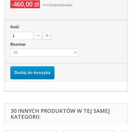
-460,00 zł
1 179,00 zł
brutto
Ilość
Rozmiar
Dodaj do koszyka
30 INNYCH PRODUKTÓW W TEJ SAMEJ
KATEGORII: