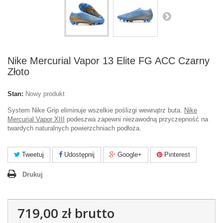
Nike Mercurial Vapor 13 Elite FG ACC Czarny
Złoto
Stan:
Nowy produkt
System Nike Grip eliminuje wszelkie poślizgi wewnątrz buta.
Nike
Mercurial Vapor XIII
podeszwa zapewni niezawodną przyczepność na
twardych naturalnych powierzchniach podłoża.
Tweetuj
Udostępnij
Google+
Pinterest
Drukuj
719,00 zł
brutto