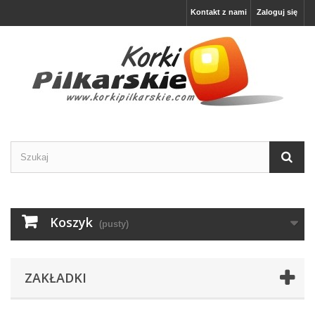
Kontakt z nami
Zaloguj się
Koszyk
(pusty)
ZAKŁADKI