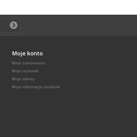
Moje konto
Moje zamówienia
Moje rachunki
Moje adresy
Moje informacje osobiste