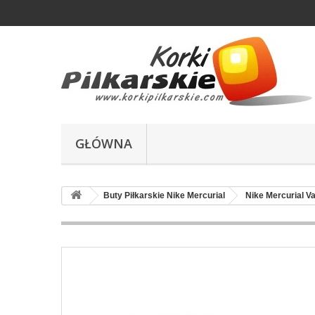
GŁÓWNA
Buty Piłkarskie Nike Mercurial
Nike Mercurial V