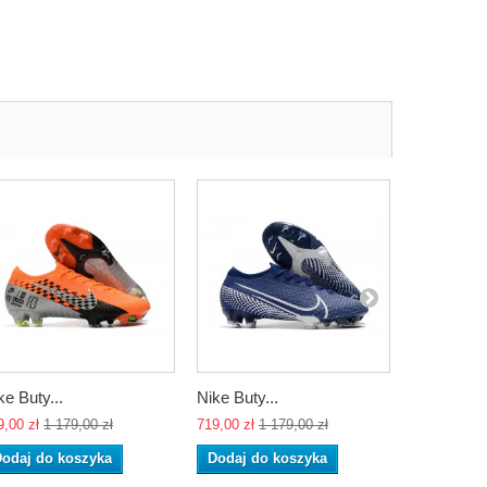
ke Buty...
Nike Buty...
Nike...
9,00 zł
1 179,00 zł
719,00 zł
1 179,00 zł
719,00 zł
1 
odaj do koszyka
Dodaj do koszyka
Dodaj do