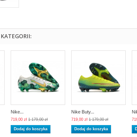
KATEGORII:
Nike...
Nike Buty...
Ni
719,00 zł
1 179,00 zł
719,00 zł
1 179,00 zł
71
Dodaj do koszyka
Dodaj do koszyka
D