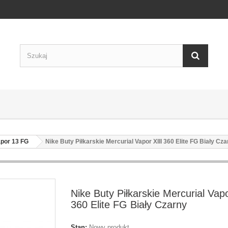
apor 13 FG
Nike Buty Piłkarskie Mercurial Vapor XIII 360 Elite FG Biały Cz
Nike Buty Piłkarskie Mercurial Vapo
360 Elite FG Biały Czarny
Stan:
Nowy produkt