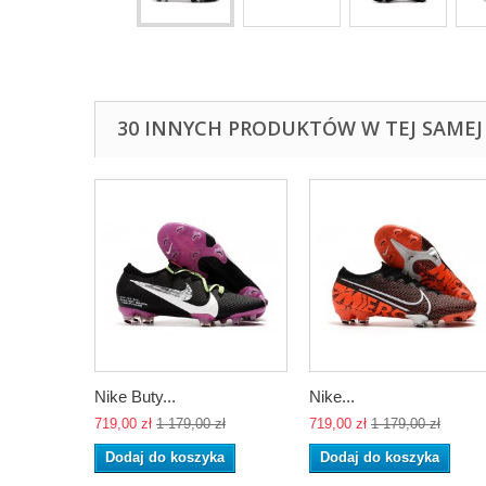
30 INNYCH PRODUKTÓW W TEJ SAMEJ 
Nike Buty...
Nike...
719,00 zł
1 179,00 zł
719,00 zł
1 179,00 zł
Dodaj do koszyka
Dodaj do koszyka