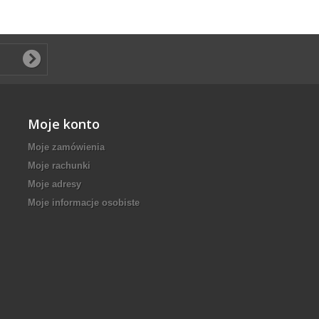
Moje konto
Moje zamówienia
Moje rachunki
Moje adresy
Moje informacje osobiste