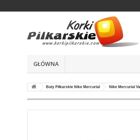
GŁÓWNA
Buty Piłkarskie Nike Mercurial
Nike Mercurial V