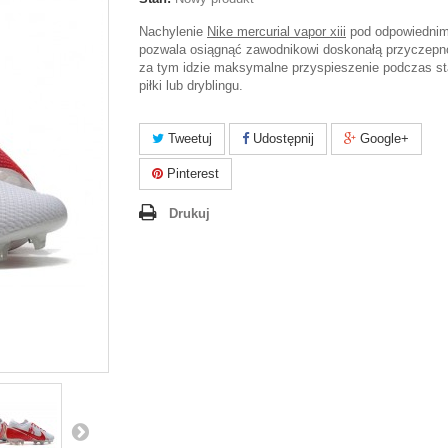
Nachylenie
Nike mercurial vapor xiii
pod odpowiedni
pozwala osiągnąć zawodnikowi doskonałą przyczepn
za tym idzie maksymalne przyspieszenie podczas st
piłki lub dryblingu.
Tweetuj
Udostępnij
Google+
Pinterest
Drukuj