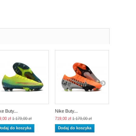
ke Buty...
Nike Buty...
Nike Buty..
9,00 zł
1 179,00 zł
719,00 zł
1 179,00 zł
719,00 zł
1 
odaj do koszyka
Dodaj do koszyka
Dodaj do