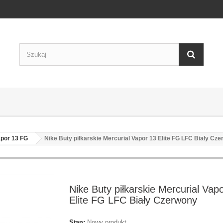
apor 13 FG
Nike Buty piłkarskie Mercurial Vapor 13 Elite FG LFC Biały Cz
Nike Buty piłkarskie Mercurial Vap
Elite FG LFC Biały Czerwony
Stan:
Nowy produkt