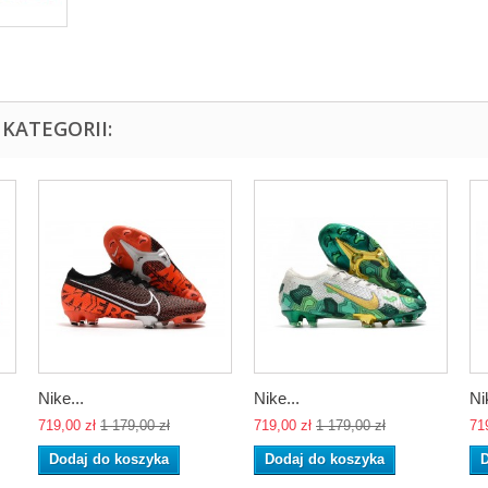
KATEGORII:
Nike...
Nike...
Ni
719,00 zł
1 179,00 zł
719,00 zł
1 179,00 zł
71
Dodaj do koszyka
Dodaj do koszyka
D