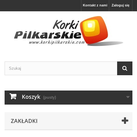
Kontakt z nami
Zaloguj się
Koszyk
(pusty)
ZAKŁADKI