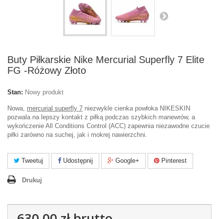
Buty Piłkarskie Nike Mercurial Superfly 7 Elite
FG -Różowy Złoto
Stan:
Nowy produkt
Nowa,
mercurial superfly 7
niezwykle cienka powłoka NIKESKIN
pozwala na lepszy kontakt z piłką podczas szybkich manewrów, a
wykończenie All Conditions Control (ACC) zapewnia niezawodne czucie
piłki zarówno na suchej, jak i mokrej nawierzchni.
Tweetuj
Udostępnij
Google+
Pinterest
Drukuj
630,00 zł
brutto