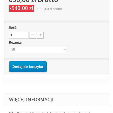
-540,00 zł
1 170,00 zł
brutto
Ilość
Rozmiar
Dodaj do koszyka
WIĘCEJ INFORMACJI