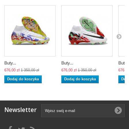
Buty...
Buty...
Buty..
676,00 zł
1 350,00 zł
676,00 zł
1 350,00 zł
676,00
Dodaj do koszyka
Dodaj do koszyka
Dod
Newsletter