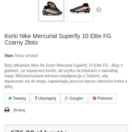
Korki Nike Mercurial Superfly 10 Elite FG
Czarny Złoto
Stan:
Nowy produkt
Buty piłkarskie
Nike Air Zoom Mercurial Superfly 10 Elite FG
. Buty z
gwintem, ze wsparciem kostki, do użytku na boiskach z naturalnej
trawy. Mikroformowana tekstura współpracuje z Gripknit, aby
dopasować się do stopy, zapewniając jeszcze lepsze uderzenia korka o
piłkę.
Tweetuj
Udostępnij
Google+
Pinterest
Drukuj