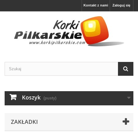
Kontakt z nami
Zaloguj się
Koszyk
(pusty)
ZAKŁADKI