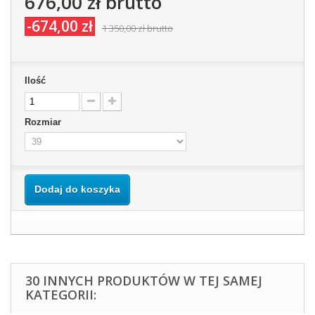
676,00 zł
brutto
-674,00 zł
1 350,00 zł
brutto
Ilość
Rozmiar
Dodaj do koszyka
30 INNYCH PRODUKTÓW W TEJ SAMEJ
KATEGORII: