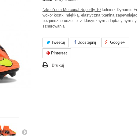
Nike Zoom Mercurial Superfly 10
kołnierz Dynamic Fit
wokół kostki miękką, elastyczną tkaniną zapewniają
bezpieczne uczucie.
Z klasycznym adaptacyjnym s
sznurowania
Tweetuj
Udostępnij
Google+
Pinterest
Drukuj