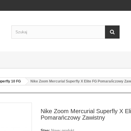
uperfly 10 FG
Nike Zoom Mercurial Superfly X Elite FG Pomarańczowy Zaw
Nike Zoom Mercurial Superfly X El
Pomarańczowy Zawistny
Stan:
Nowy produkt