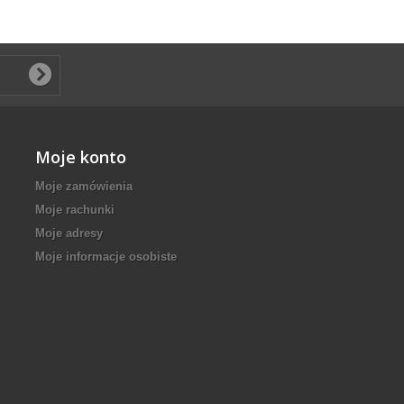
Moje konto
Moje zamówienia
Moje rachunki
Moje adresy
Moje informacje osobiste