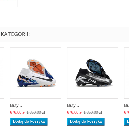
KATEGORII:
Buty...
Buty...
Bu
676,00 zł
1 350,00 zł
676,00 zł
1 350,00 zł
67
Dodaj do koszyka
Dodaj do koszyka
D