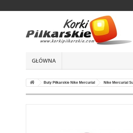
GŁÓWNA
Buty Piłkarskie Nike Mercurial
Nike Mercurial S