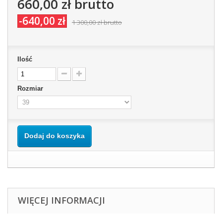
660,00 zł
brutto
-640,00 zł
1 300,00 zł
brutto
Ilość
Rozmiar
Dodaj do koszyka
WIĘCEJ INFORMACJI