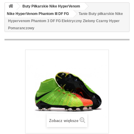
Buty Piłkarskie Nike HyperVenom
Nike HyperVenom Phantom III DF FG
Tanie Buty piłkarskie Nike
Hypervenom Phantom 3 DF FG Elektryczny Zielony Czarny Hyper
Pomaranczowy
Zobacz większe