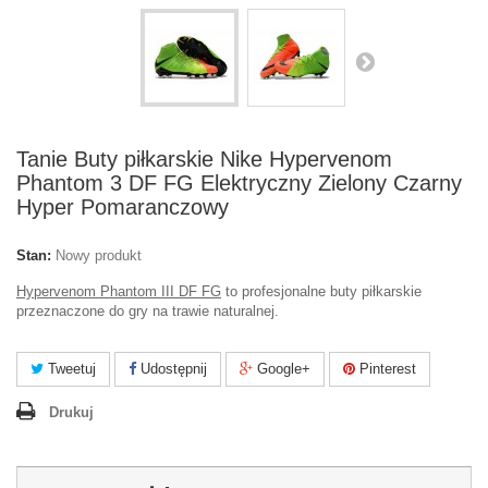
Tanie Buty piłkarskie Nike Hypervenom
Phantom 3 DF FG Elektryczny Zielony Czarny
Hyper Pomaranczowy
Stan:
Nowy produkt
Hypervenom Phantom III DF FG
to profesjonalne buty piłkarskie
przeznaczone do gry na trawie naturalnej.
Tweetuj
Udostępnij
Google+
Pinterest
Drukuj