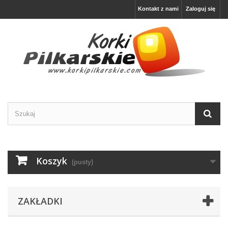
Kontakt z nami
Zaloguj się
Koszyk
(pusty)
ZAKŁADKI