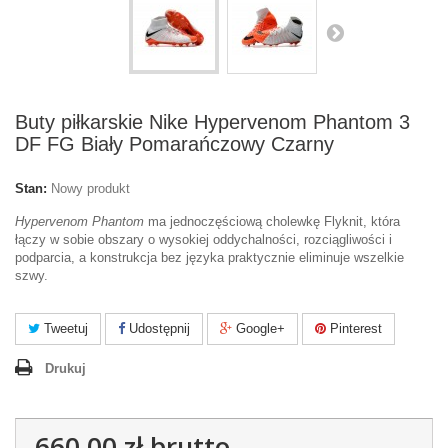
Buty piłkarskie Nike Hypervenom Phantom 3
DF FG Biały Pomarańczowy Czarny
Stan:
Nowy produkt
Hypervenom Phantom
ma jednoczęściową cholewkę Flyknit, która
łączy w sobie obszary o wysokiej oddychalności, rozciągliwości i
podparcia, a konstrukcja bez języka praktycznie eliminuje wszelkie
szwy.
Tweetuj
Udostępnij
Google+
Pinterest
Drukuj
660,00 zł
brutto