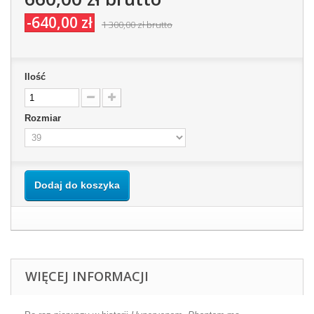
-640,00 zł
1 300,00 zł
brutto
Ilość
Rozmiar
Dodaj do koszyka
WIĘCEJ INFORMACJI