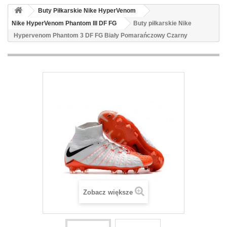
Buty Piłkarskie Nike HyperVenom
Nike HyperVenom Phantom III DF FG
Buty piłkarskie Nike
Hypervenom Phantom 3 DF FG Biały Pomarańczowy Czarny
Zobacz większe