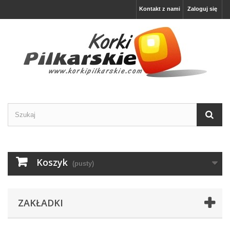
Kontakt z nami
Zaloguj się
Koszyk
(pusty)
ZAKŁADKI