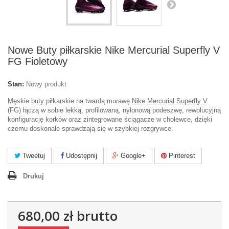
Nowe Buty piłkarskie Nike Mercurial Superfly V
FG Fioletowy
Stan:
Nowy produkt
Męskie buty piłkarskie na twardą murawę
Nike Mercurial Superfly V
(FG) łączą w sobie lekką, profilowaną, nylonową podeszwę, rewolucyjną
konfigurację korków oraz zintegrowane ściągacze w cholewce, dzięki
czemu doskonale sprawdzają się w szybkiej rozgrywce.
Tweetuj
Udostępnij
Google+
Pinterest
Drukuj
680,00 zł
brutto