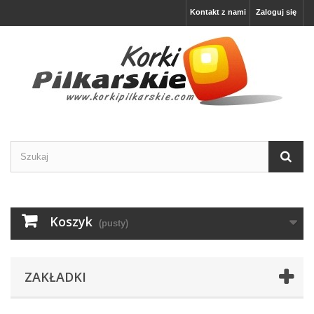
Kontakt z nami
Zaloguj się
Koszyk
(pusty)
ZAKŁADKI