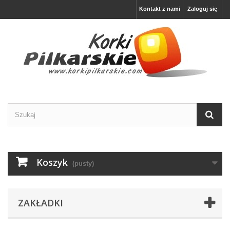
Kontakt z nami
Zaloguj się
Koszyk
(pusty)
ZAKŁADKI