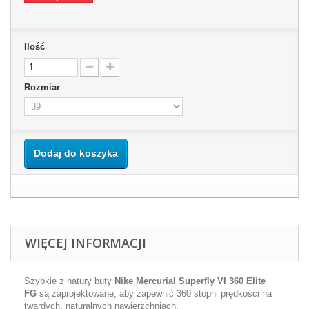
Ilość
Rozmiar
Dodaj do koszyka
WIĘCEJ INFORMACJI
Szybkie z natury buty
Nike Mercurial Superfly VI 360 Elite
FG
są zaprojektowane, aby zapewnić 360 stopni prędkości na
twardych, naturalnych nawierzchniach.