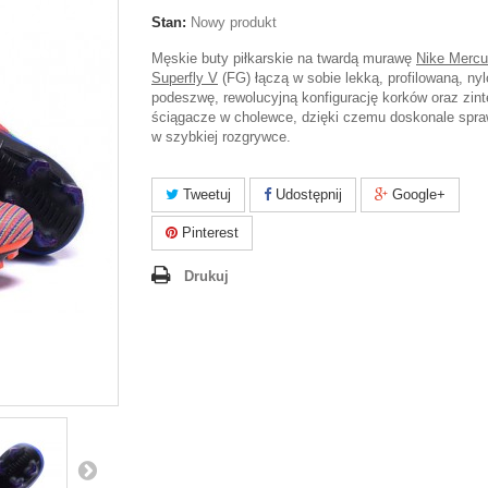
Stan:
Nowy produkt
Męskie buty piłkarskie na twardą murawę
Nike Mercur
Superfly V
(FG) łączą w sobie lekką, profilowaną, ny
podeszwę, rewolucyjną konfigurację korków oraz zin
ściągacze w cholewce, dzięki czemu doskonale spra
w szybkiej rozgrywce.
Tweetuj
Udostępnij
Google+
Pinterest
Drukuj