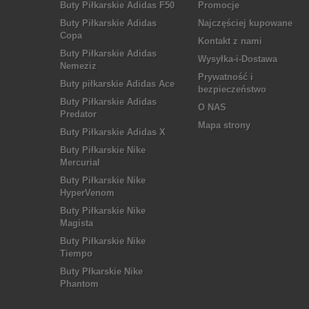
Buty Piłkarskie Adidas F50
Promocje
Buty Piłkarskie Adidas
Najczęściej kupowane
Copa
Kontakt z nami
Buty Piłkarskie Adidas
Wysyłka-i-Dostawa
Nemeziz
Prywatność i
Buty piłkarskie Adidas Ace
bezpieczeństwo
Buty Piłkarskie Adidas
O NAS
Predator
Mapa strony
Buty Piłkarskie Adidas X
Buty Piłkarskie Nike
Mercurial
Buty Piłkarskie Nike
HyperVenom
Buty Piłkarskie Nike
Magista
Buty Piłkarskie Nike
Tiempo
Buty Płkarskie Nike
Phantom