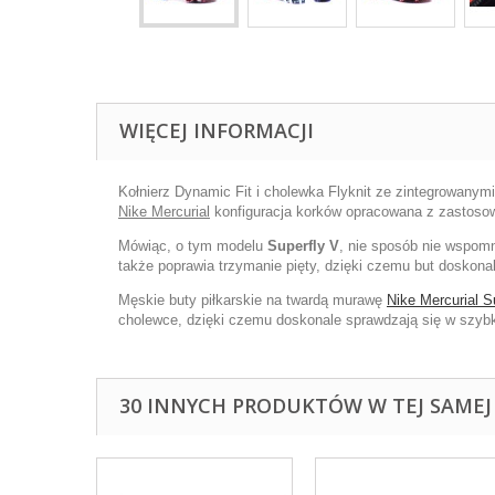
WIĘCEJ INFORMACJI
Kołnierz Dynamic Fit i cholewka Flyknit ze zintegrowanym
Nike Mercurial
konfiguracja korków opracowana z zastos
Mówiąc, o tym modelu
Superfly V
, nie sposób nie wspomn
także poprawia trzymanie pięty, dzięki czemu but doskonal
Męskie buty piłkarskie na twardą murawę
Nike Mercurial S
cholewce, dzięki czemu doskonale sprawdzają się w szybk
30 INNYCH PRODUKTÓW W TEJ SAMEJ 