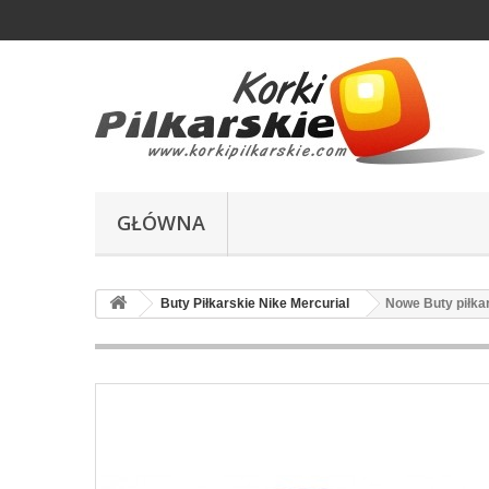
GŁÓWNA
Buty Piłkarskie Nike Mercurial
Nowe Buty piłka