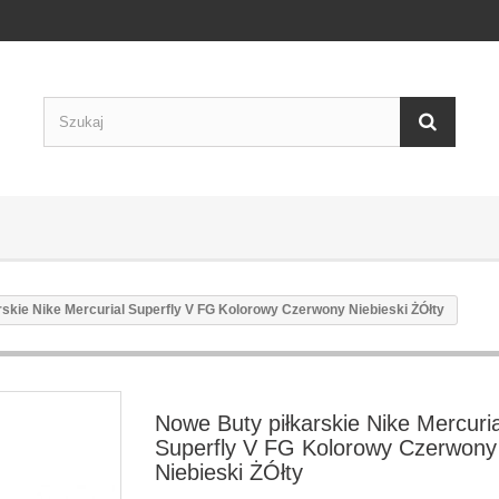
rskie Nike Mercurial Superfly V FG Kolorowy Czerwony Niebieski ŻÓłty
Nowe Buty piłkarskie Nike Mercuria
Superfly V FG Kolorowy Czerwony
Niebieski ŻÓłty