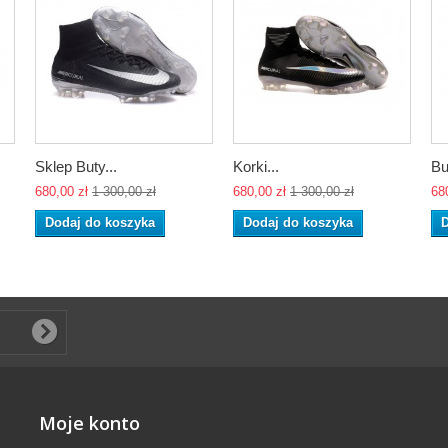
Sklep Buty...
Korki...
Bu
680,00 zł
1 300,00 zł
680,00 zł
1 300,00 zł
68
Dodaj do koszyka
Dodaj do koszyka
D
Moje konto