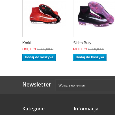
Korki...
Sklep Buty...
680,00 zł
1 300,00 zł
680,00 zł
1 300,00 zł
Dodaj do koszyka
Dodaj do koszyka
Newsletter
Kategorie
Informacja