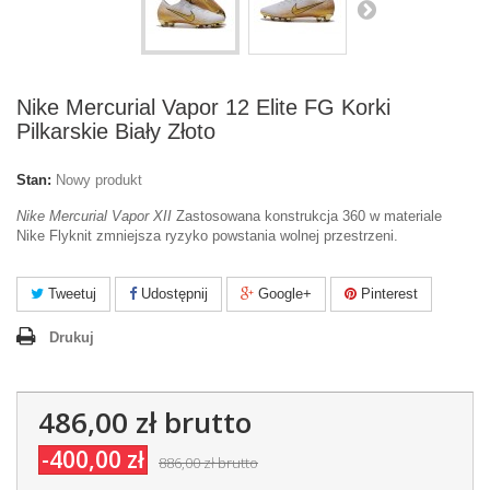
Nike Mercurial Vapor 12 Elite FG Korki
Pilkarskie Biały Złoto
Stan:
Nowy produkt
Nike Mercurial Vapor XII
Zastosowana konstrukcja 360 w materiale
Nike Flyknit zmniejsza ryzyko powstania wolnej przestrzeni.
Tweetuj
Udostępnij
Google+
Pinterest
Drukuj
486,00 zł
brutto
-400,00 zł
886,00 zł
brutto