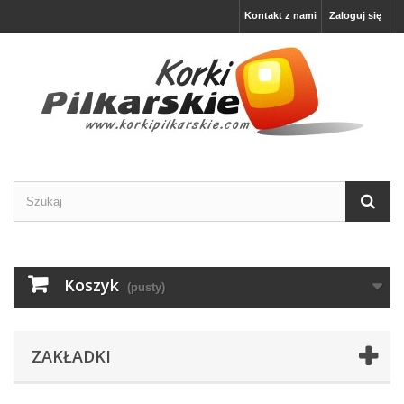
Kontakt z nami
Zaloguj się
Koszyk
(pusty)
ZAKŁADKI