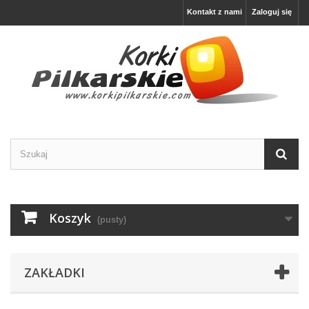
Kontakt z nami
Zaloguj się
Koszyk
(pusty)
ZAKŁADKI