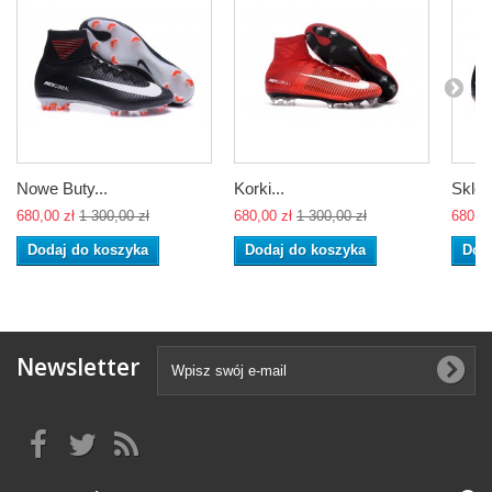
Nowe Buty...
Korki...
Sklep
680,00 zł
1 300,00 zł
680,00 zł
1 300,00 zł
680,00
Dodaj do koszyka
Dodaj do koszyka
Dod
Newsletter