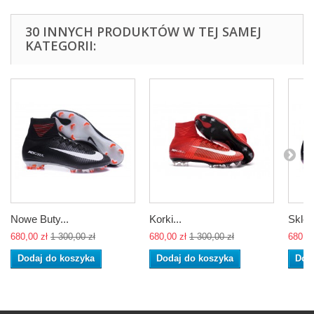
30 INNYCH PRODUKTÓW W TEJ SAMEJ
KATEGORII:
Nowe Buty...
Korki...
Sklep
680,00 zł
1 300,00 zł
680,00 zł
1 300,00 zł
680,00
Dodaj do koszyka
Dodaj do koszyka
Dod