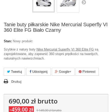
Tanie buty piłkarskie Nike Mercurial Superfly VI
360 Elite FG Biało Czarny
Stan:
Nowy produkt
Szybkie z natury buty
Nike Mercurial Superfly VI 360 Elite FG
są
zaprojektowane, aby zapewnić 360 stopni prędkości na twardych,
naturalnych nawierzchniach.
Tweetuj
Udostępnij
Google+
Pinterest
Drukuj
690,00 zł
brutto
-459,00 zł
1 149,00 zł
brutto