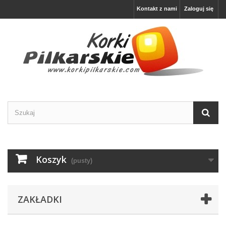
Kontakt z nami
Zaloguj się
Koszyk
(pusty)
ZAKŁADKI