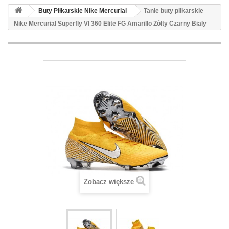
Buty Piłkarskie Nike Mercurial
Tanie buty piłkarskie
Nike Mercurial Superfly VI 360 Elite FG Amarillo Zólty Czarny Bialy
Zobacz większe