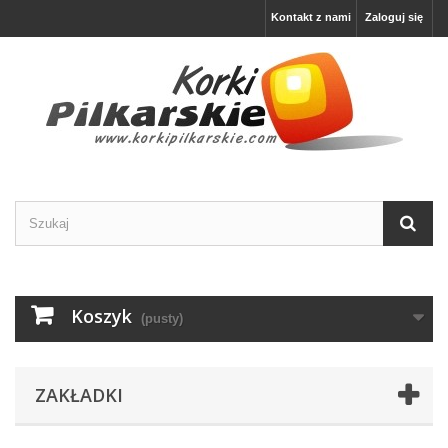
Kontakt z nami
Zaloguj się
Koszyk
(pusty)
ZAKŁADKI