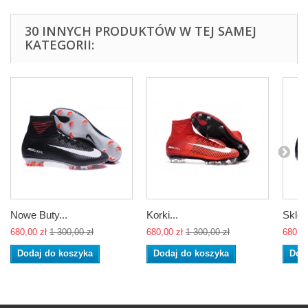
30 INNYCH PRODUKTÓW W TEJ SAMEJ
KATEGORII:
Nowe Buty...
Korki...
Sklep
680,00 zł
1 300,00 zł
680,00 zł
1 300,00 zł
680,00
Dodaj do koszyka
Dodaj do koszyka
Dod