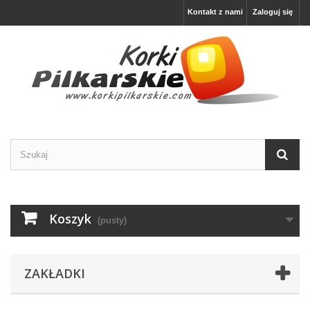
Kontakt z nami
Zaloguj się
Koszyk
(pusty)
ZAKŁADKI