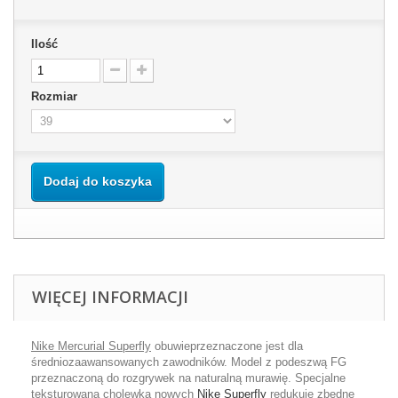
Ilość
Rozmiar
Dodaj do koszyka
WIĘCEJ INFORMACJI
Nike Mercurial Superfly
obuwieprzeznaczone jest dla
średniozaawansowanych zawodników. Model z podeszwą FG
przeznaczoną do rozgrywek na naturalną murawię. Specjalne
teksturowana cholewka nowych
Nike Superfly
redukuje zbędne