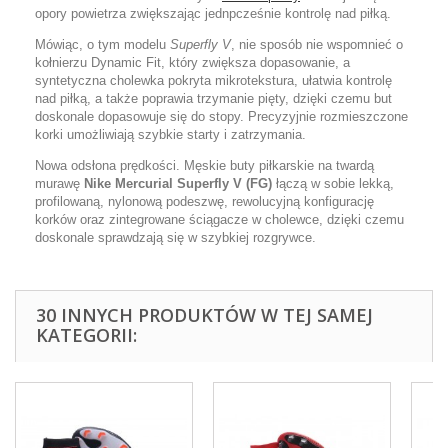
opory powietrza zwiększając jednpcześnie kontrolę nad piłką.
Mówiąc, o tym modelu
Superfly V
, nie sposób nie wspomnieć o
kołnierzu Dynamic Fit, który zwiększa dopasowanie, a
syntetyczna cholewka pokryta mikrotekstura, ułatwia kontrolę
nad piłką, a także poprawia trzymanie pięty, dzięki czemu but
doskonale dopasowuje się do stopy. Precyzyjnie rozmieszczone
korki umożliwiają szybkie starty i zatrzymania.
Nowa odsłona prędkości. Męskie buty piłkarskie na twardą
murawę
Nike Mercurial Superfly V (FG)
łączą w sobie lekką,
profilowaną, nylonową podeszwę, rewolucyjną konfigurację
korków oraz zintegrowane ściągacze w cholewce, dzięki czemu
doskonale sprawdzają się w szybkiej rozgrywce.
30 INNYCH PRODUKTÓW W TEJ SAMEJ
KATEGORII: