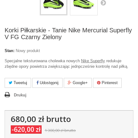
Korki Piłkarskie - Tanie Nike Mercurial Superfly
V FG Czarny Zielony
Stan:
Nowy produkt
Specjalne teksturowana cholewka nowych
Nike Superfly
redukuje
zbędne opory powietrza zwiększając jednpcześnie kontrolę nad piłką.
Tweetuj
Udostępnij
Google+
Pinterest
Drukuj
680,00 zł
brutto
-620,00 zł
1 300,00 zł
brutto