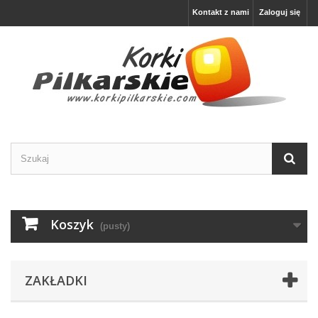
Kontakt z nami
Zaloguj się
Koszyk
(pusty)
ZAKŁADKI