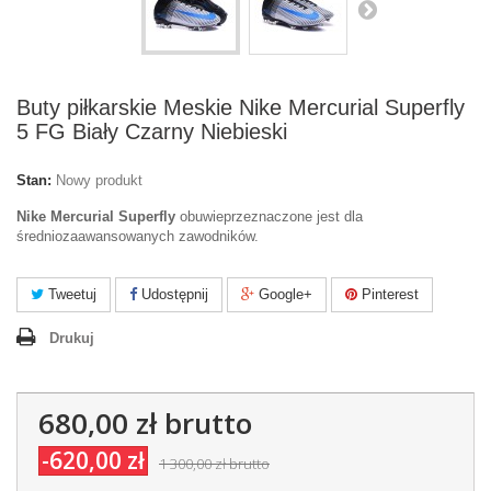
Buty piłkarskie Meskie Nike Mercurial Superfly
5 FG Biały Czarny Niebieski
Stan:
Nowy produkt
Nike Mercurial Superfly
obuwieprzeznaczone jest dla
średniozaawansowanych zawodników.
Tweetuj
Udostępnij
Google+
Pinterest
Drukuj
680,00 zł
brutto
-620,00 zł
1 300,00 zł
brutto