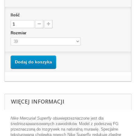
Ilość
Rozmiar
Dodaj do koszyka
WIĘCEJ INFORMACJI
Nike Mercurial Superfly
obuwieprzeznaczone jest dla
średniozaawansowanych zawodników. Model z podeszwą FG
przeznaczoną do rozgrywek na naturalną murawię. Specjalne
teksturowana cholewka nowych
Nike Superfly
redukuje zbędne