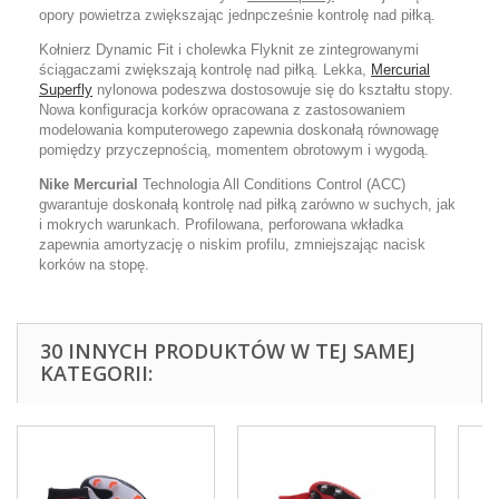
opory powietrza zwiększając jednpcześnie kontrolę nad piłką.
Kołnierz Dynamic Fit i cholewka Flyknit ze zintegrowanymi
ściągaczami zwiększają kontrolę nad piłką. Lekka,
Mercurial
Superfly
nylonowa podeszwa dostosowuje się do kształtu stopy.
Nowa konfiguracja korków opracowana z zastosowaniem
modelowania komputerowego zapewnia doskonałą równowagę
pomiędzy przyczepnością, momentem obrotowym i wygodą.
Nike Mercurial
Technologia All Conditions Control (ACC)
gwarantuje doskonałą kontrolę nad piłką zarówno w suchych, jak
i mokrych warunkach. Profilowana, perforowana wkładka
zapewnia amortyzację o niskim profilu, zmniejszając nacisk
korków na stopę.
30 INNYCH PRODUKTÓW W TEJ SAMEJ
KATEGORII: