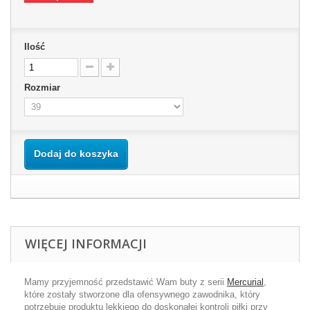
Ilość
Rozmiar
Dodaj do koszyka
WIĘCEJ INFORMACJI
Mamy przyjemność przedstawić Wam buty z serii
Mercurial
,
które zostały stworzone dla ofensywnego zawodnika, który
potrzebuje produktu lekkiego do doskonałej kontroli piłki przy