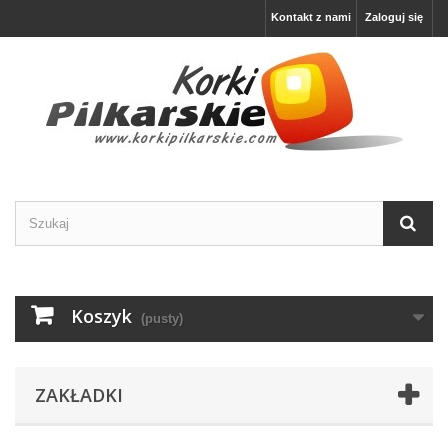
Kontakt z nami
Zaloguj się
Koszyk
(pusty)
ZAKŁADKI