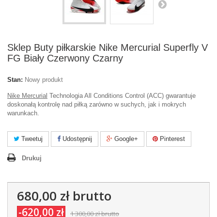
Sklep Buty piłkarskie Nike Mercurial Superfly V
FG Biały Czerwony Czarny
Stan:
Nowy produkt
Nike Mercurial
Technologia All Conditions Control (ACC) gwarantuje
doskonałą kontrolę nad piłką zarówno w suchych, jak i mokrych
warunkach.
Tweetuj
Udostępnij
Google+
Pinterest
Drukuj
680,00 zł
brutto
-620,00 zł
1 300,00 zł
brutto