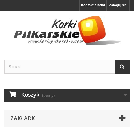
Kontakt z nami
Zaloguj się
Koszyk
(pusty)
ZAKŁADKI