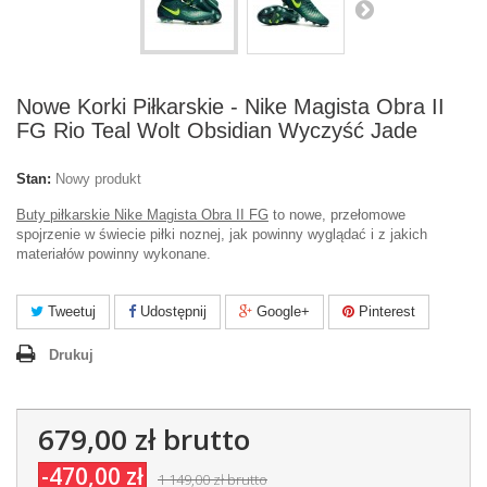
Nowe Korki Piłkarskie - Nike Magista Obra II
FG Rio Teal Wolt Obsidian Wyczyść Jade
Stan:
Nowy produkt
Buty piłkarskie Nike Magista Obra II FG
to nowe, przełomowe
spojrzenie w świecie piłki noznej, jak powinny wyglądać i z jakich
materiałów powinny wykonane.
Tweetuj
Udostępnij
Google+
Pinterest
Drukuj
679,00 zł
brutto
-470,00 zł
1 149,00 zł
brutto