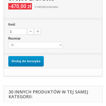
-470,00 zł
1 149,00 zł
brutto
Ilość
Rozmiar
Dodaj do koszyka
30 INNYCH PRODUKTÓW W TEJ SAMEJ
KATEGORII: