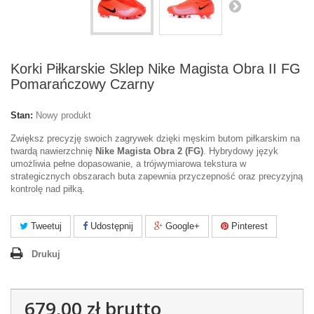
Korki Piłkarskie Sklep Nike Magista Obra II FG
Pomarańczowy Czarny
Stan:
Nowy produkt
Zwiększ precyzję swoich zagrywek dzięki męskim butom piłkarskim na
twardą nawierzchnię
Nike Magista Obra 2 (FG)
. Hybrydowy język
umożliwia pełne dopasowanie, a trójwymiarowa tekstura w
strategicznych obszarach buta zapewnia przyczepność oraz precyzyjną
kontrolę nad piłką.
Tweetuj
Udostępnij
Google+
Pinterest
Drukuj
679,00 zł
brutto