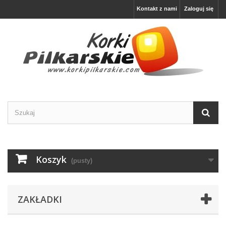
Kontakt z nami
Zaloguj się
Koszyk
(pusty)
ZAKŁADKI