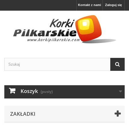
Kontakt z nami
Zaloguj się
Koszyk
(pusty)
ZAKŁADKI