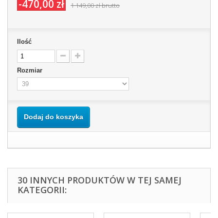
-470,00 zł
1 149,00 zł
brutto
Ilość
Rozmiar
Dodaj do koszyka
30 INNYCH PRODUKTÓW W TEJ SAMEJ
KATEGORII: