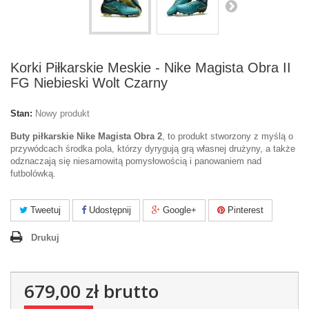
Korki Piłkarskie Meskie - Nike Magista Obra II
FG Niebieski Wolt Czarny
Stan:
Nowy produkt
Buty piłkarskie Nike Magista Obra 2
, to produkt stworzony z myślą o
przywódcach środka pola, którzy dyrygują grą własnej drużyny, a także
odznaczają się niesamowitą pomysłowością i panowaniem nad
futbolówką.
Tweetuj
Udostępnij
Google+
Pinterest
Drukuj
679,00 zł
brutto