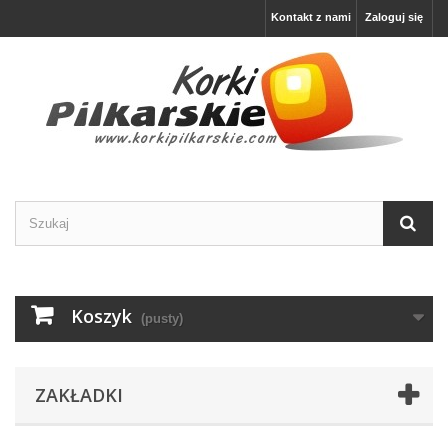
Kontakt z nami
Zaloguj się
Koszyk
(pusty)
ZAKŁADKI