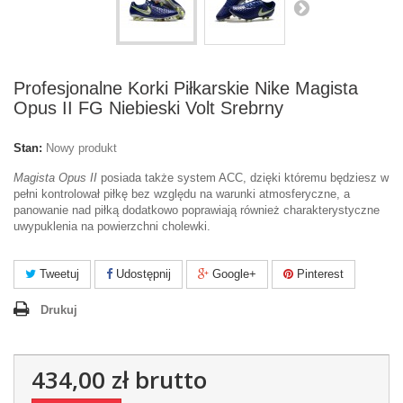
Profesjonalne Korki Piłkarskie Nike Magista
Opus II FG Niebieski Volt Srebrny
Stan:
Nowy produkt
Magista Opus II
posiada także system ACC, dzięki któremu będziesz w
pełni kontrolował piłkę bez względu na warunki atmosferyczne, a
panowanie nad piłką dodatkowo poprawiają również charakterystyczne
uwypuklenia na powierzchni cholewki.
Tweetuj
Udostępnij
Google+
Pinterest
Drukuj
434,00 zł
brutto