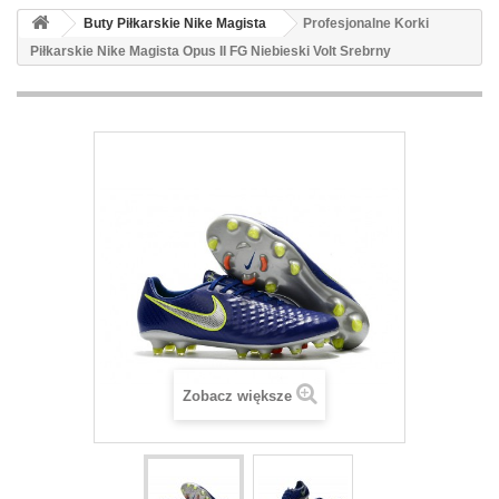
Buty Piłkarskie Nike Magista
Profesjonalne Korki
Piłkarskie Nike Magista Opus II FG Niebieski Volt Srebrny
Zobacz większe