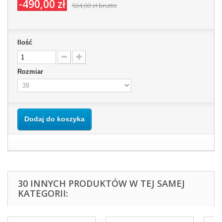
-490,00 zł
924,00 zł
brutto
Ilość
Rozmiar
Dodaj do koszyka
30 INNYCH PRODUKTÓW W TEJ SAMEJ
KATEGORII: