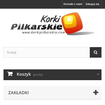
Kontakt z nami
Zaloguj się
Koszyk
(pusty)
ZAKŁADKI