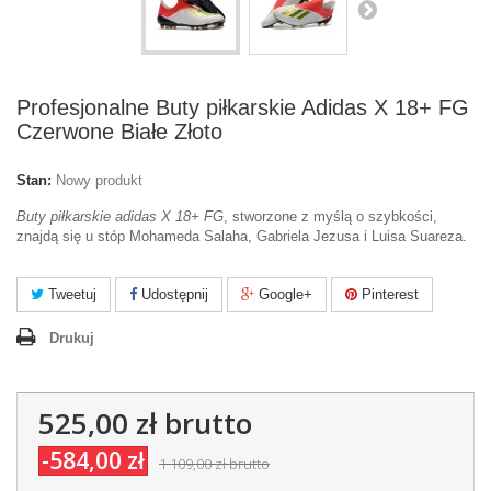
Profesjonalne Buty piłkarskie Adidas X 18+ FG
Czerwone Białe Złoto
Stan:
Nowy produkt
Buty piłkarskie adidas X 18+ FG
, stworzone z myślą o szybkości,
znajdą się u stóp Mohameda Salaha, Gabriela Jezusa i Luisa Suareza.
Tweetuj
Udostępnij
Google+
Pinterest
Drukuj
525,00 zł
brutto
-584,00 zł
1 109,00 zł
brutto