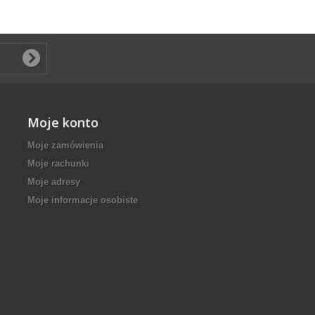
Moje konto
Moje zamówienia
Moje rachunki
Moje adresy
Moje informacje osobiste