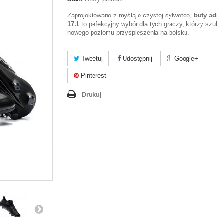
Zaprojektowane z myślą o czystej sylwetce,
buty ad
17.1
to pefekcyjny wybór dla tych graczy, którzy szu
nowego poziomu przyspieszenia na boisku.
Tweetuj
Udostępnij
Google+
Pinterest
Drukuj