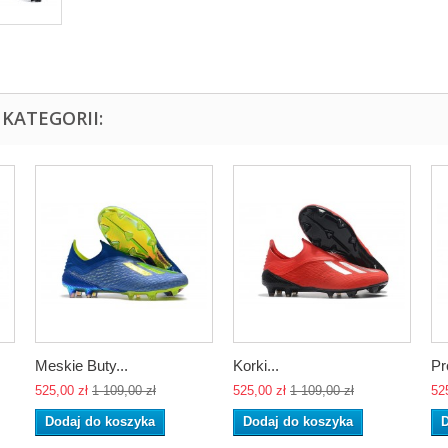
KATEGORII:
Meskie Buty...
Korki...
Pr
525,00 zł
1 109,00 zł
525,00 zł
1 109,00 zł
52
Dodaj do koszyka
Dodaj do koszyka
D