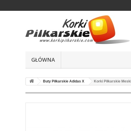
GŁÓWNA
Buty Piłkarskie Adidas X
Korki Piłkarskie Mesk