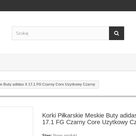
ie Buty adidas X 17.1 FG Czarny Core Uzytkowy Czarny
Korki Piłkarskie Meskie Buty adida
17.1 FG Czarny Core Uzytkowy C
Stan:
Nowy produkt