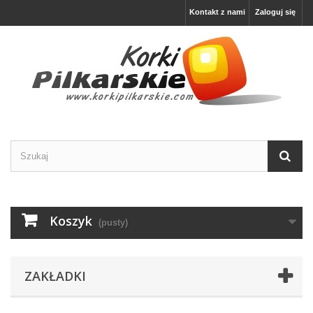
Kontakt z nami
Zaloguj się
Koszyk
(pusty)
ZAKŁADKI