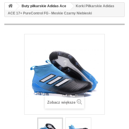
Buty piłkarskie Adidas Ace
Korki Piłkarskie Adidas
ACE 17+ PureControl FG - Meskie Czarny Niebieski
Zobacz większe