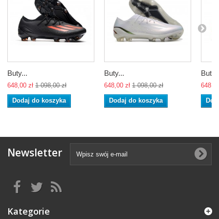
Buty...
Buty...
Buty..
648,00 zł
1 098,00 zł
648,00 zł
1 098,00 zł
648,00
Dodaj do koszyka
Dodaj do koszyka
Dod
Newsletter
Kategorie