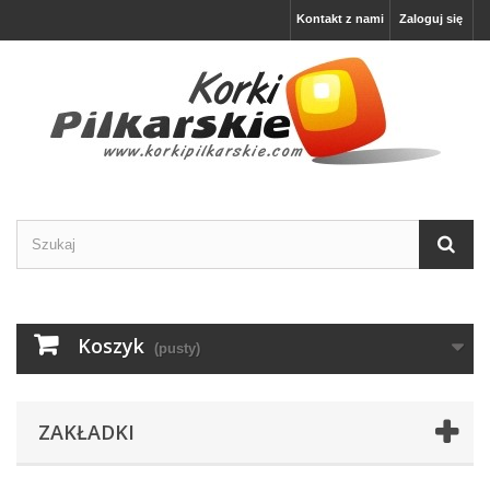
Kontakt z nami
Zaloguj się
Koszyk
(pusty)
ZAKŁADKI