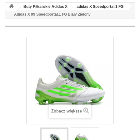
Buty Piłkarskie Adidas X
adidas X Speedportal.1 FG
Adidas X 99 Speedportal.1 FG Biały Zielony
Zobacz większe