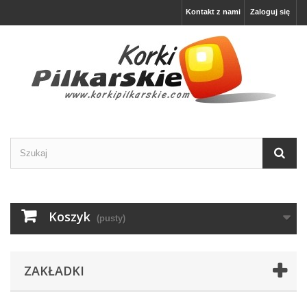
Kontakt z nami
Zaloguj się
Koszyk
(pusty)
ZAKŁADKI