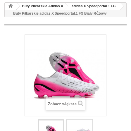
Buty Piłkarskie Adidas X
adidas X Speedportal.1 FG
Buty Piłkarskie adidas X Speedportal.1 FG Biały Różowy
Zobacz większe