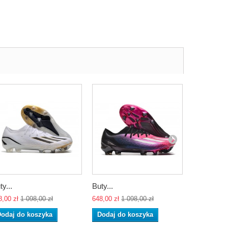
ty...
Buty...
Buty...
8,00 zł
1 098,00 zł
648,00 zł
1 098,00 zł
648,00 zł
1 
odaj do koszyka
Dodaj do koszyka
Dodaj do