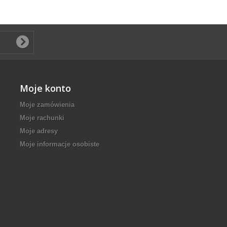
Moje konto
Moje zamówienia
Moje rachunki
Moje adresy
Moje informacje osobiste