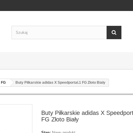
1 FG
Buty Piłkarskie adidas X Speedportal.1 FG Złoto Biały
Buty Piłkarskie adidas X Speedport
FG Złoto Biały
Stan:
Nowy produkt