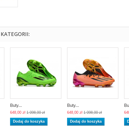
KATEGORII:
Buty...
Buty...
Bu
648,00 zł
1 098,00 zł
648,00 zł
1 098,00 zł
64
Dodaj do koszyka
Dodaj do koszyka
D