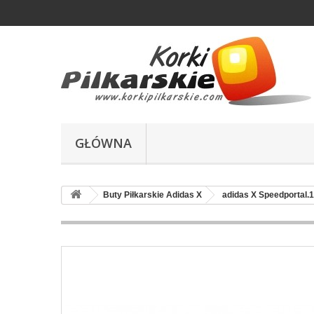
GŁÓWNA
Buty Piłkarskie Adidas X
adidas X Speedportal.