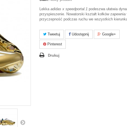
Lekka
adidas x speedportal.1
podeszwa ułatwia dyn
przyspieszenie. Nowatorski kształt kołków zapewnia
przyczepność podczas ruchu we wszystkich kierunk
Tweetuj
Udostępnij
Google+
Pinterest
Drukuj