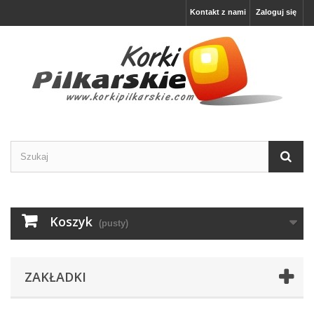
Kontakt z nami
Zaloguj się
Koszyk
(pusty)
ZAKŁADKI