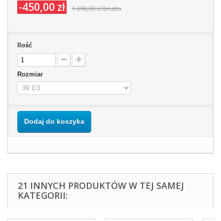
-450,00 zł
1 098,00 zł
brutto
Ilość
Rozmiar
Dodaj do koszyka
21 INNYCH PRODUKTÓW W TEJ SAMEJ
KATEGORII: