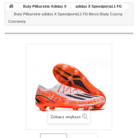
Buty Piłkarskie Adidas X
adidas X Speedportal.1 FG
Buty Piłkarskie adidas X Speedportal.1 FG Messi Biały Czarny
Czerwony
Zobacz większe