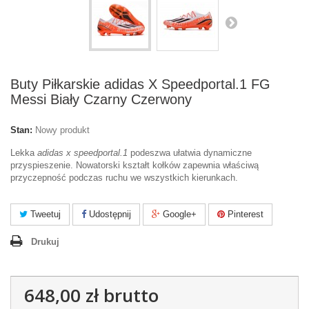
Buty Piłkarskie adidas X Speedportal.1 FG
Messi Biały Czarny Czerwony
Stan:
Nowy produkt
Lekka
adidas x speedportal.1
podeszwa ułatwia dynamiczne
przyspieszenie. Nowatorski kształt kołków zapewnia właściwą
przyczepność podczas ruchu we wszystkich kierunkach.
Tweetuj
Udostępnij
Google+
Pinterest
Drukuj
648,00 zł
brutto