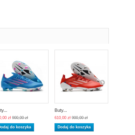
ty...
Buty...
Buty...
0,00 zł
900,00 zł
610,00 zł
900,00 zł
610,00 zł
90
odaj do koszyka
Dodaj do koszyka
Dodaj do