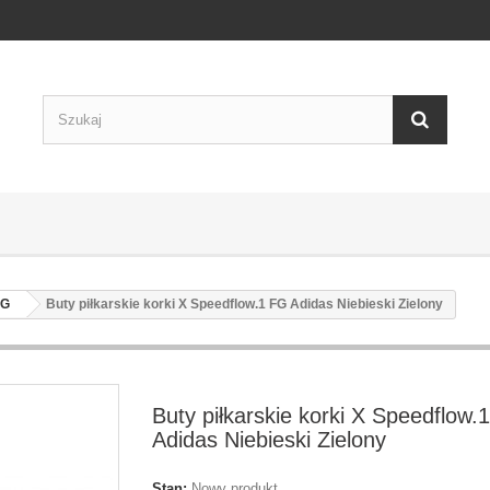
FG
Buty piłkarskie korki X Speedflow.1 FG Adidas Niebieski Zielony
Buty piłkarskie korki X Speedflow.
Adidas Niebieski Zielony
Stan:
Nowy produkt