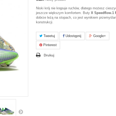
Niski krój nie krępuje ruchów, dlatego możesz cieszy
jeszcze większym komfortem. Buty
X Speedflow.1 
dobrze leżą na stopach, co jest wynikiem przemyślan
konstrukcji.
Tweetuj
Udostępnij
Google+
Pinterest
Drukuj