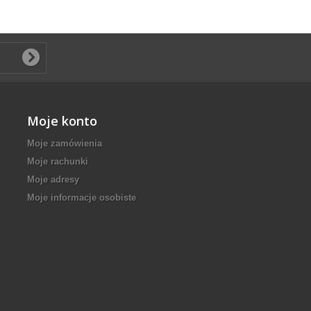
Moje konto
Moje zamówienia
Moje rachunki
Moje adresy
Moje informacje osobiste