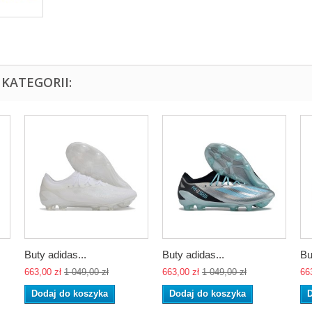
KATEGORII:
Buty adidas...
Buty adidas...
Bu
663,00 zł
1 049,00 zł
663,00 zł
1 049,00 zł
66
Dodaj do koszyka
Dodaj do koszyka
D