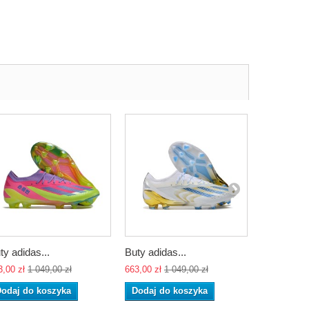
ty adidas...
Buty adidas...
Buty adida
3,00 zł
1 049,00 zł
663,00 zł
1 049,00 zł
663,00 zł
1 
odaj do koszyka
Dodaj do koszyka
Dodaj do