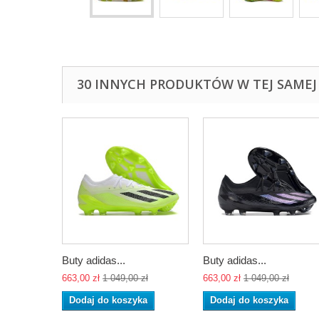
30 INNYCH PRODUKTÓW W TEJ SAMEJ 
Buty adidas...
Buty adidas...
663,00 zł
1 049,00 zł
663,00 zł
1 049,00 zł
Dodaj do koszyka
Dodaj do koszyka