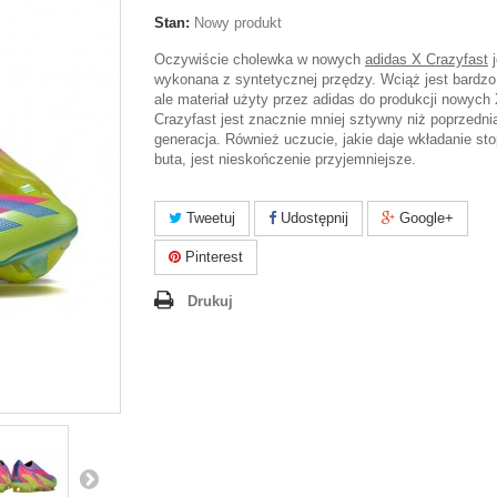
Stan:
Nowy produkt
Oczywiście cholewka w nowych
adidas X Crazyfast
j
wykonana z syntetycznej przędzy. Wciąż jest bardzo 
ale materiał użyty przez adidas do produkcji nowych
Crazyfast jest znacznie mniej sztywny niż poprzedni
generacja. Również uczucie, jakie daje wkładanie st
buta, jest nieskończenie przyjemniejsze.
Tweetuj
Udostępnij
Google+
Pinterest
Drukuj