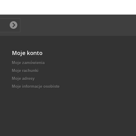
Moje konto
Moje zamówienia
Moje rachunki
Moje adresy
Moje informacje osobiste