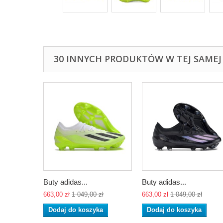
30 INNYCH PRODUKTÓW W TEJ SAMEJ 
Buty adidas...
Buty adidas...
663,00 zł
1 049,00 zł
663,00 zł
1 049,00 zł
Dodaj do koszyka
Dodaj do koszyka