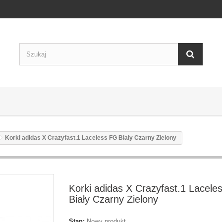
Korki adidas X Crazyfast.1 Laceless FG Biały Czarny Zielony
Korki adidas X Crazyfast.1 Lacele
Biały Czarny Zielony
Stan:
Nowy produkt