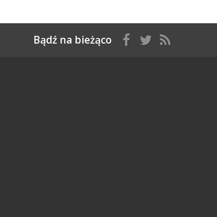
Bądź na bieżąco