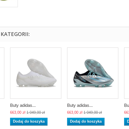
KATEGORII:
Buty adidas...
Buty adidas...
Bu
663,00 zł
1 049,00 zł
663,00 zł
1 049,00 zł
66
Dodaj do koszyka
Dodaj do koszyka
D