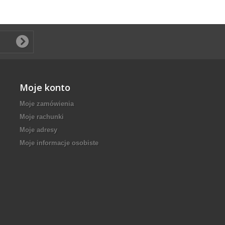
Moje konto
Moje zamówienia
Moje rachunki
Moje adresy
Moje informacje osobiste