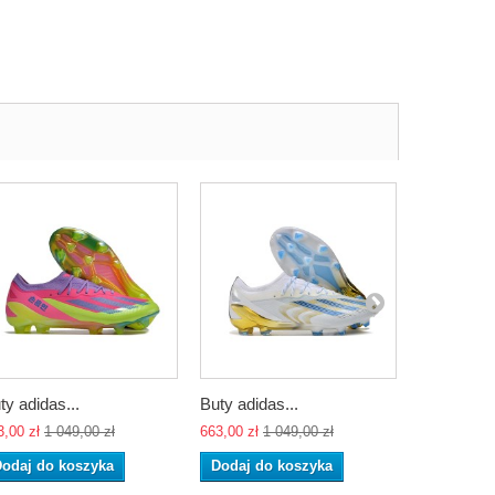
ty adidas...
Buty adidas...
Buty adida
3,00 zł
1 049,00 zł
663,00 zł
1 049,00 zł
663,00 zł
1 
odaj do koszyka
Dodaj do koszyka
Dodaj do