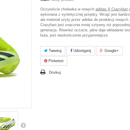
Oczywiście cholewka w nowych
adidas X Crazyfast
j
wykonana z syntetycznej przędzy. Wciąż jest bardzo 
ale materiał użyty przez adidas do produkcji nowych
Crazyfast jest znacznie mniej sztywny niż poprzedni
generacja. Również uczucie, jakie daje wkładanie st
buta, jest nieskończenie przyjemniejsze.
Tweetuj
Udostępnij
Google+
Pinterest
Drukuj