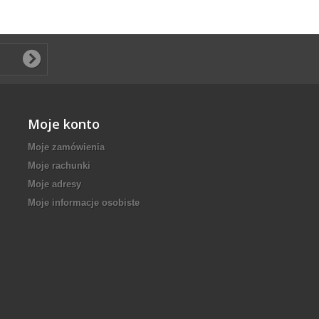
Moje konto
Moje zamówienia
Moje rachunki
Moje adresy
Moje informacje osobiste