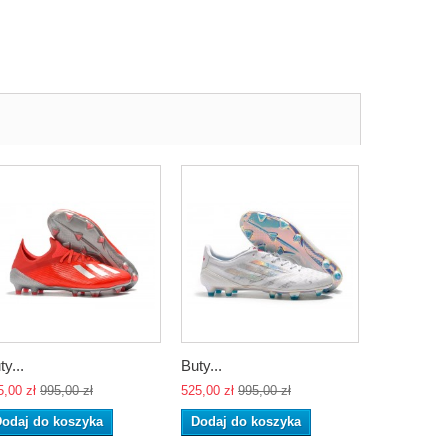
ty...
Buty...
5,00 zł
995,00 zł
525,00 zł
995,00 zł
odaj do koszyka
Dodaj do koszyka