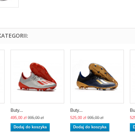
ATEGORII:
Buty...
Buty...
Bu
495,00 zł
995,00 zł
525,00 zł
995,00 zł
52
Dodaj do koszyka
Dodaj do koszyka
D