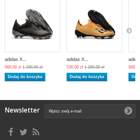
adidas X...
adidas X...
adida
560,00 zł
1 200,00 zł
530,00 zł
1 200,00 zł
560,00
Dodaj do koszyka
Dodaj do koszyka
Dod
Newsletter