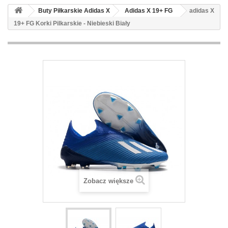
Buty Piłkarskie Adidas X
Adidas X 19+ FG
adidas X
19+ FG Korki Pilkarskie - Niebieski Biały
Zobacz większe