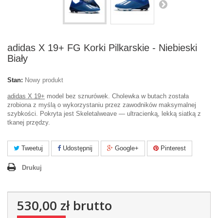
adidas X 19+ FG Korki Pilkarskie - Niebieski
Biały
Stan:
Nowy produkt
adidas X 19+
model bez sznurówek. Cholewka w butach została
zrobiona z myślą o wykorzystaniu przez zawodników maksymalnej
szybkości. Pokryta jest Skeletalweave — ultracienką, lekką siatką z
tkanej przędzy.
Tweetuj
Udostępnij
Google+
Pinterest
Drukuj
530,00 zł
brutto