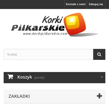
Kontakt z nami
Zaloguj się
Koszyk
(pusty)
ZAKŁADKI