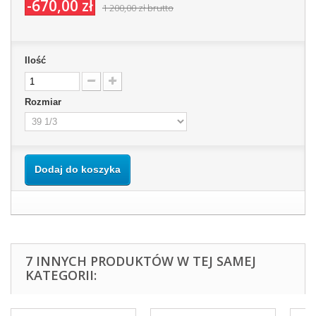
-670,00 zł
1 200,00 zł
brutto
Ilość
Rozmiar
Dodaj do koszyka
7 INNYCH PRODUKTÓW W TEJ SAMEJ
KATEGORII: