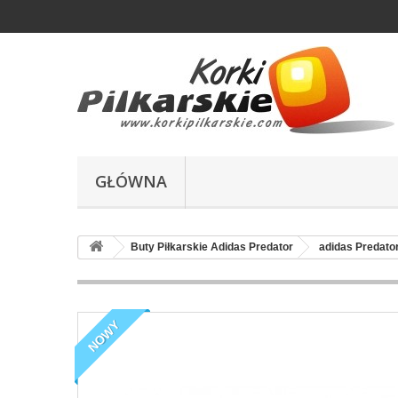
GŁÓWNA
Buty Piłkarskie Adidas Predator
adidas Predator
NOWY