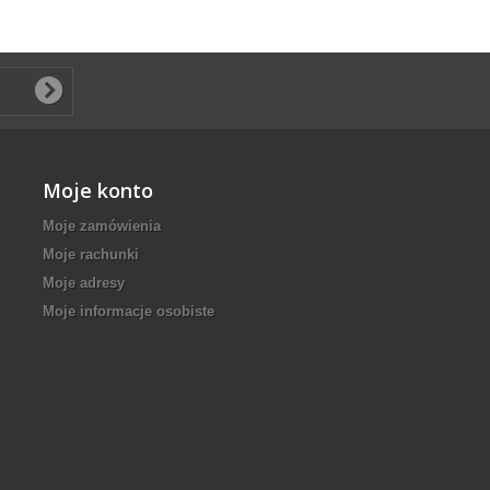
Moje konto
Moje zamówienia
Moje rachunki
Moje adresy
Moje informacje osobiste