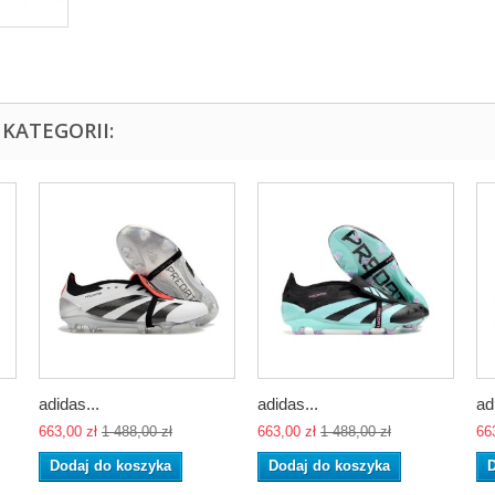
KATEGORII:
adidas...
adidas...
ad
663,00 zł
1 488,00 zł
663,00 zł
1 488,00 zł
66
Dodaj do koszyka
Dodaj do koszyka
D