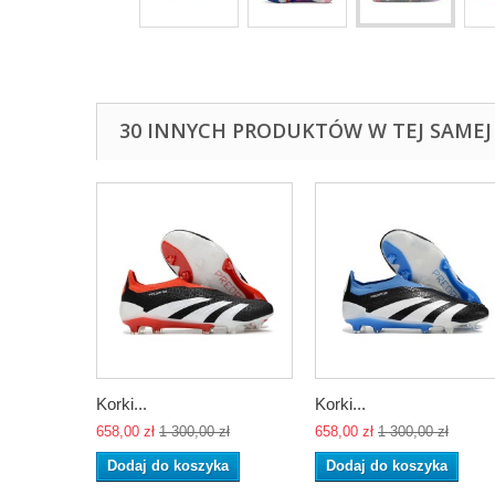
30 INNYCH PRODUKTÓW W TEJ SAMEJ 
Korki...
Korki...
658,00 zł
1 300,00 zł
658,00 zł
1 300,00 zł
Dodaj do koszyka
Dodaj do koszyka