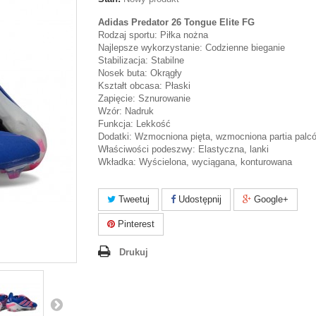
Adidas Predator 26 Tongue Elite FG
Rodzaj sportu: Piłka nożna
Najlepsze wykorzystanie: Codzienne bieganie
Stabilizacja: Stabilne
Nosek buta: Okrągły
Kształt obcasa: Płaski
Zapięcie: Sznurowanie
Wzór: Nadruk
Funkcja: Lekkość
Dodatki: Wzmocniona pięta, wzmocniona partia palc
Właściwości podeszwy: Elastyczna, lanki
Wkładka: Wyścielona, wyciągana, konturowana
Tweetuj
Udostępnij
Google+
Pinterest
Drukuj