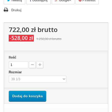
Tweetuj
Udostępnij
Google+
Pinterest
Drukuj
722,00 zł
brutto
-528,00 zł
1 250,00 zł
brutto
Ilość
Rozmiar
Dodaj do koszyka