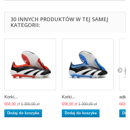
30 INNYCH PRODUKTÓW W TEJ SAMEJ
KATEGORII:
Korki...
Korki...
adidas
658,00 zł
1 300,00 zł
658,00 zł
1 300,00 zł
663,00
Dodaj do koszyka
Dodaj do koszyka
Dod