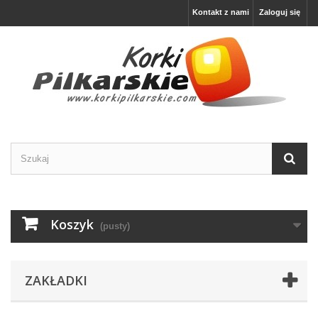
Kontakt z nami
Zaloguj się
Koszyk
(pusty)
ZAKŁADKI