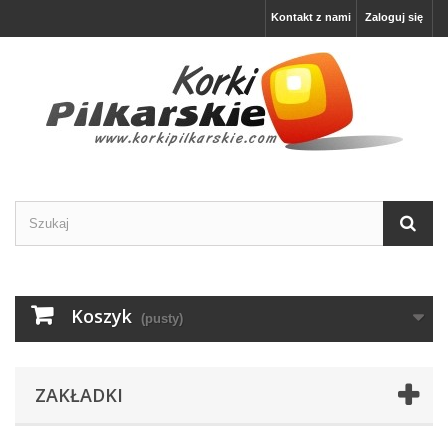
Kontakt z nami
Zaloguj się
Koszyk
(pusty)
ZAKŁADKI