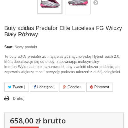
Buty adidas Predator Elite Laceless FG Wilczy
Biały Różowy
Stan:
Nowy produkt
Te buty
adids predator 25
mają elastyczną cholewkę HybridTouch 2.0,
która dopasowuje się do stopy, zapewniając maksymalny
komfort.Wykonane bez sznurowadeł, aby zwolnić obszar podbicia, co
zapewnia większą moc i precyzję podczas uderzeń z dużej odległości.
Tweetuj
Udostępnij
Google+
Pinterest
Drukuj
658,00 zł
brutto