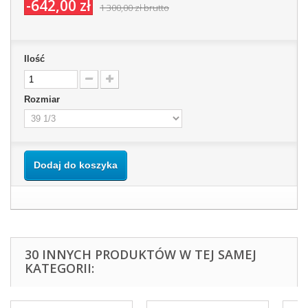
-642,00 zł
1 300,00 zł
brutto
Ilość
Rozmiar
Dodaj do koszyka
30 INNYCH PRODUKTÓW W TEJ SAMEJ
KATEGORII: