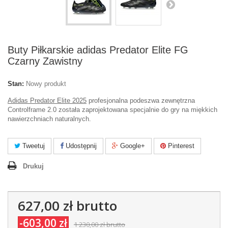
Buty Piłkarskie adidas Predator Elite FG
Czarny Zawistny
Stan:
Nowy produkt
Adidas Predator Elite 2025
profesjonalna podeszwa zewnętrzna
Controlframe 2.0 została zaprojektowana specjalnie do gry na miękkich
nawierzchniach naturalnych.
Tweetuj
Udostępnij
Google+
Pinterest
Drukuj
627,00 zł
brutto
-603,00 zł
1 230,00 zł
brutto