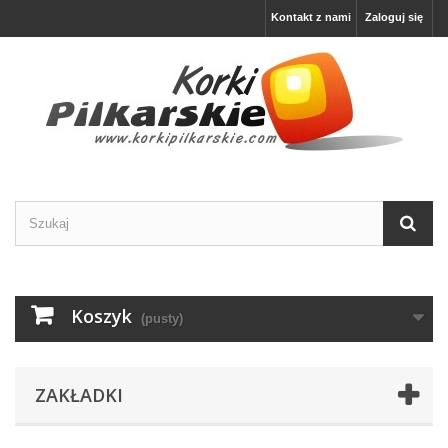
Kontakt z nami
Zaloguj się
Koszyk
(pusty)
ZAKŁADKI