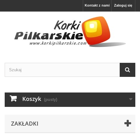
Kontakt z nami
Zaloguj się
Koszyk
(pusty)
ZAKŁADKI