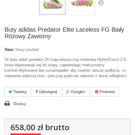
Buty adidas Predator Elite Laceless FG Biały
Różowy Zawistny
Stan:
Nowy produkt
Te buty
adids predator 25
mają elastyczną cholewkę HybridTouch 2.0,
która dopasowuje się do stopy, zapewniając maksymalny
komfort.Wykonane bez sznurowadeł, aby zwolnić obszar podbicia, co
zapewnia większą moc i precyzję podczas uderzeń z dużej odległości.
Tweetuj
Udostępnij
Google+
Pinterest
Drukuj
658,00 zł
brutto