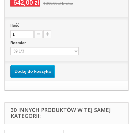
-642,00 zł
1 300,00 zł
brutto
Ilość
Rozmiar
Dodaj do koszyka
30 INNYCH PRODUKTÓW W TEJ SAMEJ
KATEGORII: