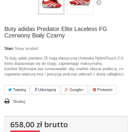
Buty adidas Predator Elite Laceless FG
Czerwony Biały Czarny
Stan:
Nowy produkt
Te buty
adids predator 25
mają elastyczną cholewkę HybridTouch 2.0,
która dopasowuje się do stopy, zapewniając maksymalny
komfort.Wykonane bez sznurowadeł, aby zwolnić obszar podbicia, co
zapewnia większą moc i precyzję podczas uderzeń z dużej odległości.
Tweetuj
Udostępnij
Google+
Pinterest
Drukuj
658,00 zł
brutto