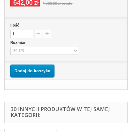
-642,00 zł
1 300,00 zł
brutto
Ilość
Rozmiar
Dodaj do koszyka
30 INNYCH PRODUKTÓW W TEJ SAMEJ
KATEGORII: