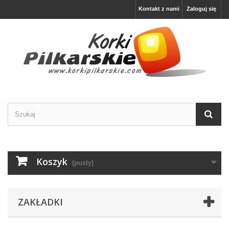
Kontakt z nami
Zaloguj się
Koszyk
(pusty)
ZAKŁADKI