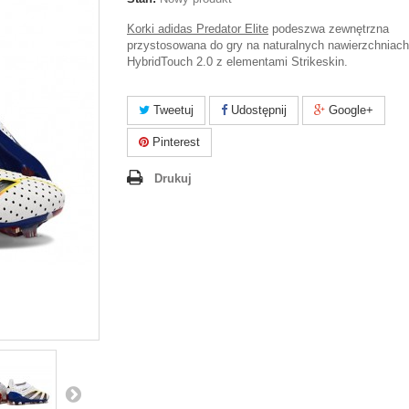
Korki adidas Predator Elite
podeszwa zewnętrzna
przystosowana do gry na naturalnych nawierzchniac
HybridTouch 2.0 z elementami Strikeskin.
Tweetuj
Udostępnij
Google+
Pinterest
Drukuj