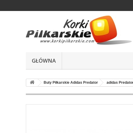
GŁÓWNA
Buty Piłkarskie Adidas Predator
adidas Predator