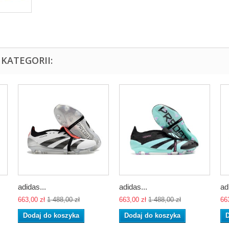
KATEGORII:
adidas...
adidas...
ad
663,00 zł
1 488,00 zł
663,00 zł
1 488,00 zł
66
Dodaj do koszyka
Dodaj do koszyka
D