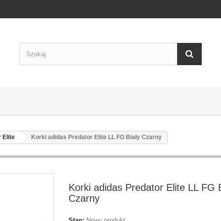
 Elite
Korki adidas Predator Elite LL FG Biały Czarny
Korki adidas Predator Elite LL FG 
Czarny
Stan:
Nowy produkt