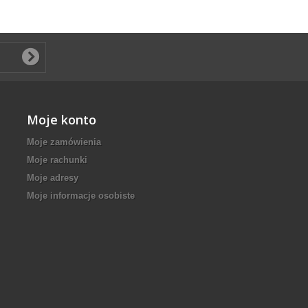
Moje konto
Moje zamówienia
Moje rachunki
Moje adresy
Moje informacje osobiste