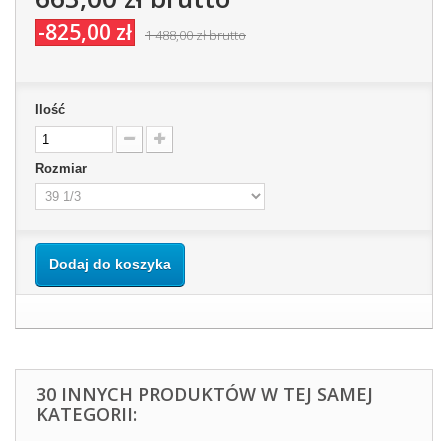
-825,00 zł
1 488,00 zł
brutto
Ilość
Rozmiar
Dodaj do koszyka
30 INNYCH PRODUKTÓW W TEJ SAMEJ
KATEGORII: