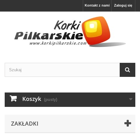
Kontakt z nami
Zaloguj się
Koszyk
(pusty)
ZAKŁADKI