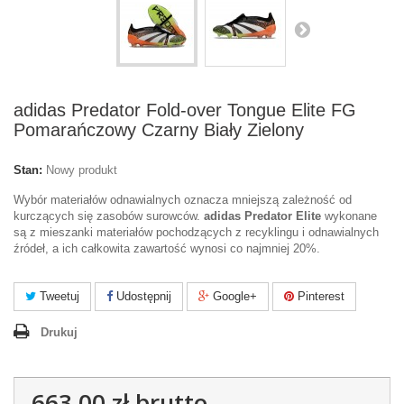
adidas Predator Fold-over Tongue Elite FG
Pomarańczowy Czarny Biały Zielony
Stan:
Nowy produkt
Wybór materiałów odnawialnych oznacza mniejszą zależność od
kurczących się zasobów surowców.
adidas Predator Elite
wykonane
są z mieszanki materiałów pochodzących z recyklingu i odnawialnych
źródeł, a ich całkowita zawartość wynosi co najmniej 20%.
Tweetuj
Udostępnij
Google+
Pinterest
Drukuj
663,00 zł
brutto