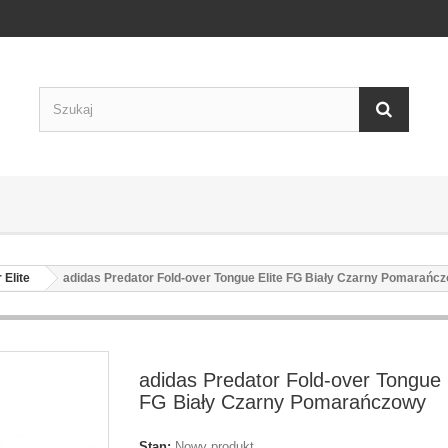
 Elite
adidas Predator Fold-over Tongue Elite FG Biały Czarny Pomarańc
adidas Predator Fold-over Tongue 
FG Biały Czarny Pomarańczowy
Stan:
Nowy produkt