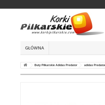
GŁÓWNA
Buty Piłkarskie Adidas Predator
adidas Predator