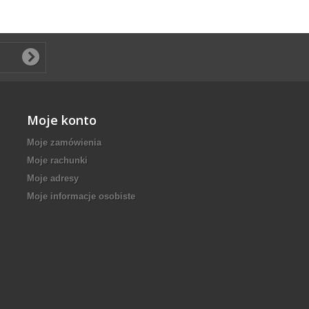
Moje konto
Moje zamówienia
Moje rachunki
Moje adresy
Moje informacje osobiste