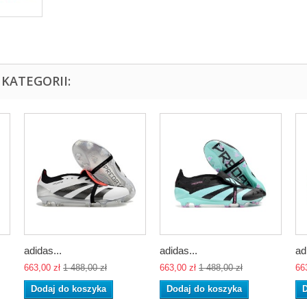
KATEGORII:
adidas...
adidas...
ad
663,00 zł
1 488,00 zł
663,00 zł
1 488,00 zł
66
Dodaj do koszyka
Dodaj do koszyka
D